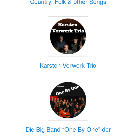
Country, Folk & other Songs
Karsten Vorwerk Trio
Die Big Band “One By One” der